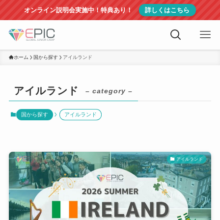
オンライン説明会実施中！特典あり！
詳しくはこちら
ホーム
国から探す
アイルランド
アイルランド
– category –
国から探す
アイルランド
アイルランド