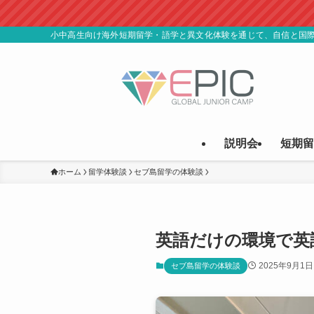
小中高生向け海外短期留学・語学と異文化体験を通じて、自信と国
説明会
短期留
ホーム
留学体験談
セブ島留学の体験談
英語だけの環境で英
2025年9月1日
セブ島留学の体験談