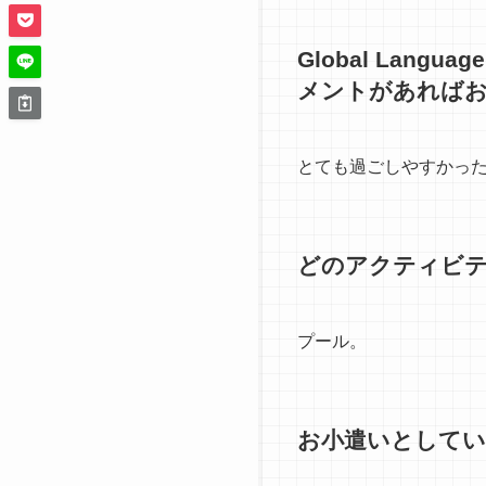
Global Lan
メントがあれば
とても過ごしやすかった
どのアクティビ
プール。
お小遣いとして