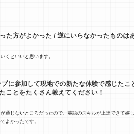
った方がよかった / 逆にいらなかったものは
ていくといいと思います。
ャンプに参加して現地での新たな体験で感じたこ
たことをたくさん教えてください！
語が通じないところだったので、英語のスキルが上達できて嬉
のでよかったです。