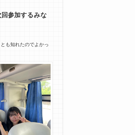
次回参加するみな
ことも知れたのでよかっ