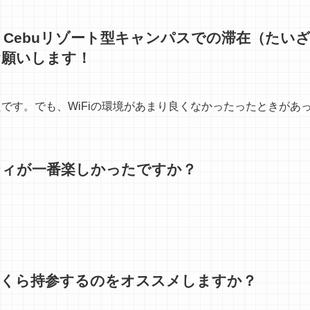
guage Cebuリゾート型キャンパスでの滞在（た
お願いします！
です。でも、WiFiの環境があまり良くなかったったときがあ
ティが一番楽しかったですか？
いくら持参するのをオススメしますか？