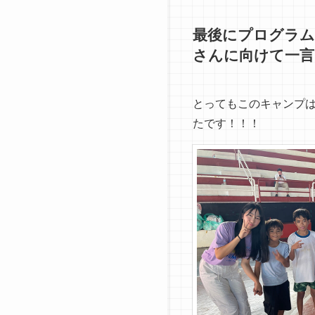
最後にプログラム
さんに向けて一言
とってもこのキャンプ
たです！！！