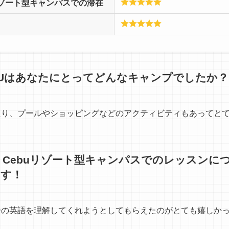
Cebuリゾート型キャンパスでの滞在
 CEBUはあなたにとってどんなキャンプでしたか？
たり、プールやショッピングなどのアクティビティもあってと
guage Cebuリゾート型キャンパスでのレッス
ます！
分の英語を理解してくれようとしてもらえたのがとても嬉しか