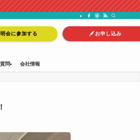
説明会に参加する
お申し込み
質問
会社情報
！