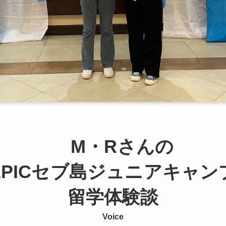
M・Rさんの
EPICセブ島ジュニアキャン
留学体験談
Voice