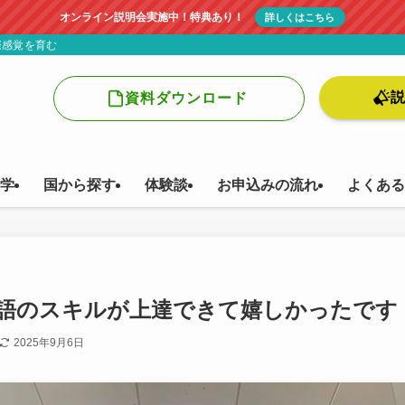
オンライン説明会実施中！特典あり！
詳しくはこちら
際感覚を育む
資料ダウンロード
学
国から探す
体験談
お申込みの流れ
よくある
語のスキルが上達できて嬉しかったです
2025年9月6日