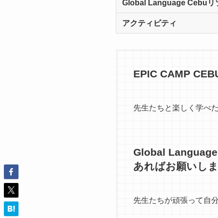
Global Language 
アクティビティ
EPIC CAMP
先生たちと楽しく学べ
Global Lan
あればお願いし
先生たちが頑張って自