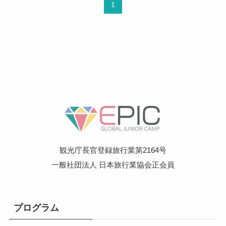
1
観光庁長官登録旅行業第2164号
一般社団法人 日本旅行業協会正会員
プログラム