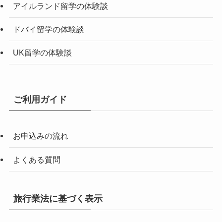
アイルランド留学の体験談
ドバイ留学の体験談
UK留学の体験談
ご利用ガイド
お申込みの流れ
よくある質問
旅行業法に基づく表示