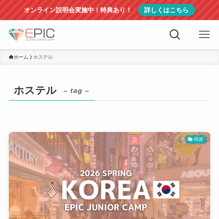
オンライン説明会実施中！特典あり！
詳しくはこちら
ホーム
ホステル
ホステル
– tag –
韓国