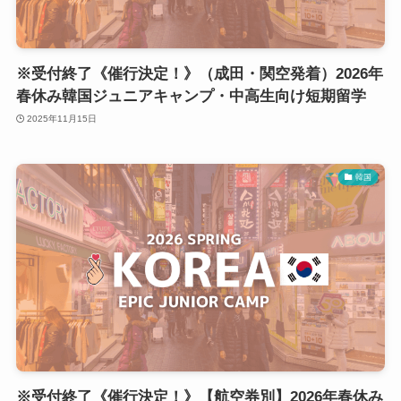
※受付終了《催行決定！》（成田・関空発着）2026年
春休み韓国ジュニアキャンプ・中高生向け短期留学
2025年11月15日
韓国
※受付終了《催行決定！》【航空券別】2026年春休み